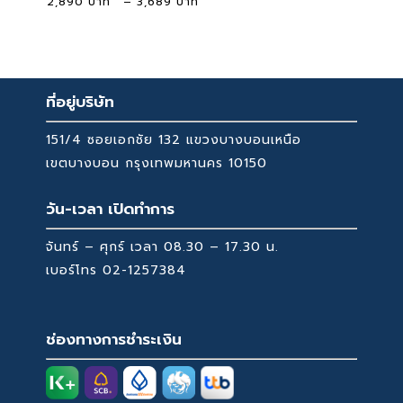
Price
2,890
–
3,689
range:
2,890 ฿
through
3,689 ฿
ที่อยู่บริษัท
151/4 ซอยเอกชัย 132 แขวงบางบอนเหนือ
เขตบางบอน กรุงเทพมหานคร 10150
วัน-เวลา เปิดทำการ
จันทร์ – ศุกร์ เวลา 08.30 – 17.30 น.
เบอร์โทร
02-1257384
ช่องทางการชำระเงิน