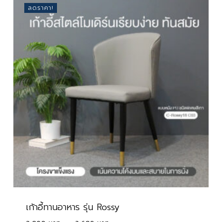
1,590 ฿.
949 ฿.
ลดราคา!
เก้าอี้ทานอาหาร รุ่น Rossy