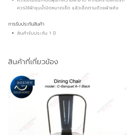
ควรใช้ไม้ขนไก่ปัดฝุ่นทำความสะอาด หากมีคราบสกปรก
ควรใช้ผ้าชุบน้ำบิดหมาดเช็ด แล้วเช็ดตามด้วยผ้าแห้ง
การรับประกันสินค้า
สินค้ารับประกัน 1 ปี
สินค้าที่เกี่ยวข้อง
ลดราคา!