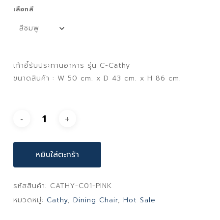
เลือกสี
เก้าอี้รับประทานอาหาร รุ่น C-Cathy
ขนาดสินค้า : W 50 cm. x D 43 cm. x H 86 cm.
หยิบใส่ตะกร้า
รหัสสินค้า:
CATHY-C01-PINK
หมวดหมู่:
Cathy
,
Dining Chair
,
Hot Sale