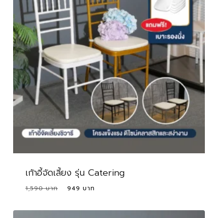
เก้าอี้จัดเลี้ยง รุ่น Catering
Original
Current
1,590
949
price
price
was:
is: