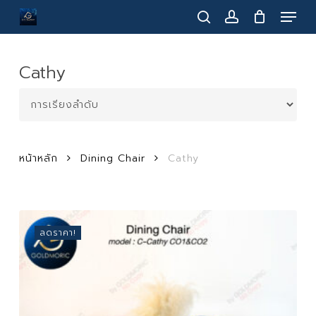
Menu
Skip
to
search
account
main
content
Cathy
หน้าหลัก
Dining Chair
Cathy
ลดราคา!