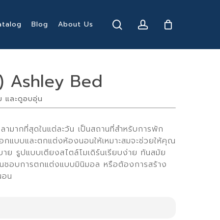
search
account
atalog
Blog
About Us
) Ashley Bed
ย และดูอบอุ่น
้เวลามากที่สุดในแต่ละวัน เป็นสถานที่สำหรับการพัก
ออกแบบและตกแต่งห้องนอนให้เหมาะสมจะช่วยให้คุณ
 รูปแบบเตียงสไตล์โมเดิร์นเรียบง่าย ทันสมัย
ี่ชื่นชอบการตกแต่งแบบมินิมอล หรือต้องการสร้าง
นอน