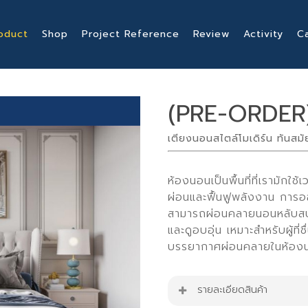
oduct
Shop
Project Reference
Review
Activity
C
(PRE-ORDER
เตียงนอนสไตล์โมเดิร์น ทันสมั
ห้องนอนเป็นพื้นที่ที่เรามักใช
ผ่อนและฟื้นฟูพลังงาน การ
สามารถผ่อนคลายนอนหลับสบาย
และดูอบอุ่น เหมาะสำหรับผู้ท
บรรยากาศผ่อนคลายในห้อง
รายละเอียดสินค้า