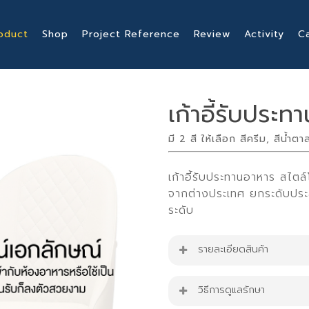
oduct
Shop
Project Reference
Review
Activity
C
เก้าอี้รับประ
มี 2 สี ให้เลือก สีครีม, สีน้ำตา
เก้าอี้รับประทานอาหาร สไตล
จากต่างประเทศ ยกระดับปร
ระดับ
รายละเอียดสินค้า
เก้าอี้รับประทานอาหาร รุ่น 
วิธีการดูแลรักษา
ขนาดสินค้า : W60 cm. x 