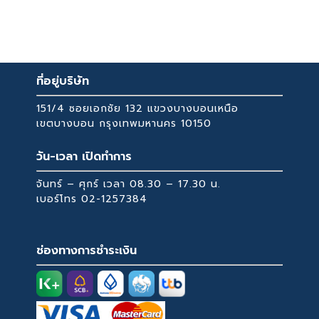
ฐานมั่นคง ไม่ทำให้ ล้มหรือพลิกคว่ำง่าย
729 ฿.
ใช้ผ้าชุบน้ำเปล่า บิดหมาดเช็ดให้สะอาด และใช้ผ้า
ทรงสวย สไตล์โมเดิร์น ทันสมัย
สะอาดเช็ดให้แห้ง
หลีกเลี่ยงการทำความสะอาดด้วยน้ำยาหรือสารเคมี
ที่มีฤทธิ์รุนแรง เพราะอาจทำให้พื้นผิวสินค้าเสียหาย
ที่อยู่บริษัท
ได้
151/4 ซอยเอกชัย 132 แขวงบางบอนเหนือ
เขตบางบอน กรุงเทพมหานคร 10150
วัน-เวลา เปิดทำการ
จันทร์ – ศุกร์ เวลา 08.30 – 17.30 น.
เบอร์โทร
02-1257384
ช่องทางการชำระเงิน