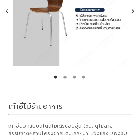
เก้าอี้ไม้ร้านอาหาร
เก้าอี้ออกแบบสไตล์โมเดิร์นอบอุ่น ใช้วัสดุไม้ลาย
ธรรมชาติผสานโครงขาสแตนเลสหนา แข็งแรง รองรับ