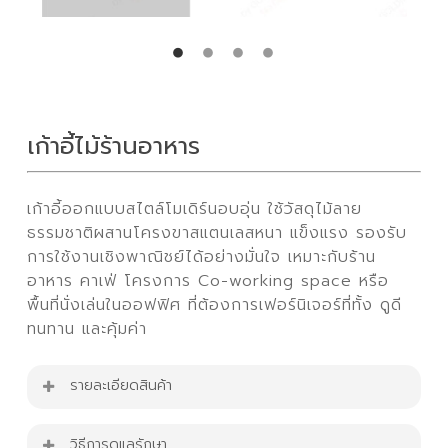
เก้าอี้ไม้ร้านอาหาร
เก้าอี้ออกแบบสไตล์โมเดิร์นอบอุ่น ใช้วัสดุไม้ลาย
ธรรมชาติผสานโครงขาสแตนเลสหนา แข็งแรง รองรับ
การใช้งานเชิงพาณิชย์ได้อย่างมั่นใจ เหมาะกับร้าน
อาหาร คาเฟ่ โครงการ Co-working space หรือ
พื้นที่นั่งเล่นในออฟฟิศ ที่ต้องการเฟอร์นิเจอร์ที่ทั้ง ดูดี
ทนทาน และคุ้มค่า
รายละเอียดสินค้า
เก้าอี้ไม้ร้านอาหาร
วิธีการดูแลรักษา