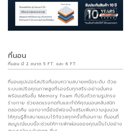
ที่นอน
ที่นอน มี 2 ขนาด 5 FT. และ 6 FT.
ที่นอนซุปเปอร์สปริงที่มอบความสบายเหนือระดับ ด้วย
ระบบสปริงคุณภาพสูงที่รองรับทุกสรีระอย่างมั่นคง
พร้อมเสริมชั้น Memory Foam ที่ปรับตัวตามรูปทรง
ร่างกาย ช่วยลดแรงกดทับและทำให้คุณนอนหลับสนิท
ตลอดคืน นอกจากนี้ยังมีฟองน้ำเสริมเพิ่มความนุ่มนวล
ให้คุณรู้สึกสบายแบบไร้กังวลทุกครั้งที่เอนกาย ที่นอนที่
สมบูรณ์แบบนี้จะช่วยให้การพักผ่อนของคุณเป็นไปอย่าง
สมบูรณ์แบบในทุกๆ คืน!