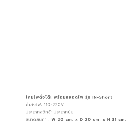
โคมไฟตั้งโต๊ะ พร้อมหลอดไฟ รุ่น IN-Short
กำลังไฟ: 110-220V
ประเภทสวิทช์: ประเภทปุ่ม
ขนาดสินค้า :
W 20 cm. x D 20 cm. x H 31 cm. (