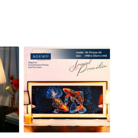
ลดราคา!