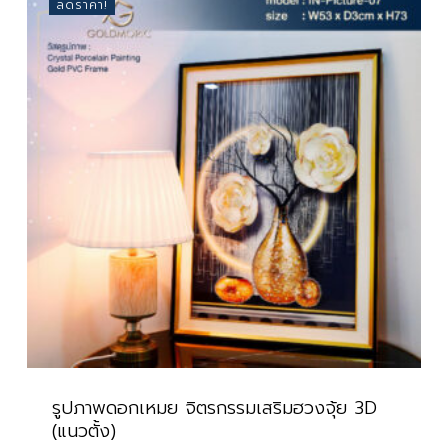
ลดราคา!
รูปภาพดอกเหมย จิตรกรรมเสริมฮวงจุ้ย 3D
(แนวตั้ง)