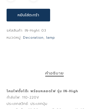
หยิบใส่ตะกร้า
รหัสสินค้า:
IN-Hight 03
หมวดหมู่:
Decoration
,
lamp
คำอธิบาย
โคมไฟตั้งโต๊ะ พร้อมหลอดไฟ รุ่น IN-High
กำลังไฟ: 110-220V
ประเภทสวิทช์: ประเภทปุ่ม