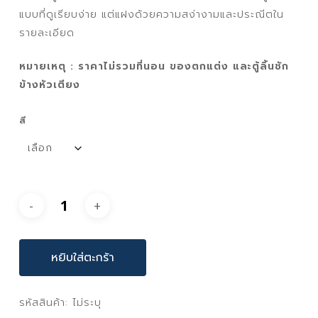
แบบที่ดูเรียบง่าย แต่แฝงด้วยความสง่างามและประณีตใน
รายละเอียด
หมายเหตุ : ราคาไม่รวมที่นอน ของตกแต่ง และตู้ลิ้นชัก
ข้างหัวเตียง
สี
หยิบใส่ตะกร้า
รหัสสินค้า:
ไม่ระบุ