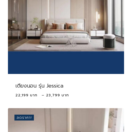
เตียงนอน รุ่น Jessica
Price
22,199
–
23,799
range:
22,199 ฿
through
ลดราคา!
23,799 ฿