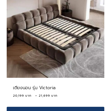
เตียงนอน รุ่น Victoria
Price
20,199
–
21,699
range:
20,199 ฿