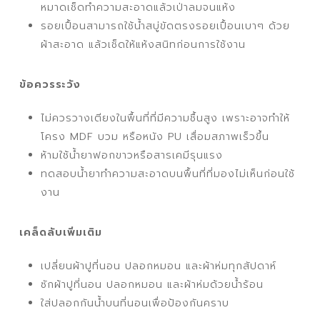
หมาดเช็ดทำความสะอาดแล้วเป่าลมจนแห้ง
รอยเปื้อนสามารถใช้น้ำสบู่ขัดตรงรอยเปื้อนเบาๆ ด้วย
ผ้าสะอาด แล้วเช็ดให้แห้งสนิทก่อนการใช้งาน
ข้อควรระวัง
ไม่ควรวางเตียงในพื้นที่ที่มีความชื้นสูง เพราะอาจทำให้
โครง MDF บวม หรือหนัง PU เสื่อมสภาพเร็วขึ้น
ห้ามใช้น้ำยาฟอกขาวหรือสารเคมีรุนแรง
ทดสอบน้ำยาทำความสะอาดบนพื้นที่ที่มองไม่เห็นก่อนใช้
งาน
เคล็ดลับเพิ่มเติม
เปลี่ยนผ้าปูที่นอน ปลอกหมอน และผ้าห่มทุกสัปดาห์
ซักผ้าปูที่นอน ปลอกหมอน และผ้าห่มด้วยน้ำร้อน
ใส่ปลอกกันน้ำบนที่นอนเพื่อป้องกันคราบ