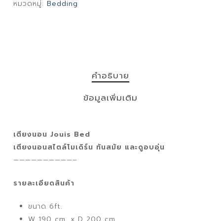
หมวดหมู่:
Bedding
คำอธิบาย
ข้อมูลเพิ่มเติม
เตียงนอน Jouis Bed
เตียงนอนสไตล์โมเดิร์น ทันสมัย และดูอบอุ่น
——————————–
รายละเอียดสินค้า
ขนาด 6ft.
W 190 cm. x D 200 cm.