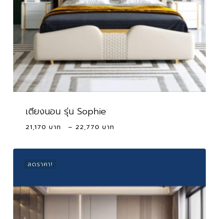
เตียงนอน รุ่น Sophie
Price
21,170
–
22,770
range:
21,170 ฿
through
ลดราคา!
22,770 ฿