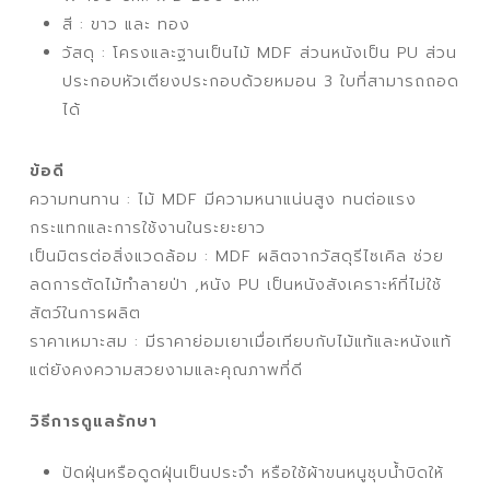
สี : ขาว และ ทอง
วัสดุ : โครงและฐานเป็นไม้ MDF ส่วนหนังเป็น PU ส่วน
ประกอบหัวเตียงประกอบด้วยหมอน 3 ใบที่สามารถถอด
ได้
ข้อดี
ความทนทาน : ไม้ MDF มีความหนาแน่นสูง ทนต่อแรง
กระแทกและการใช้งานในระยะยาว
เป็นมิตรต่อสิ่งแวดล้อม : MDF ผลิตจากวัสดุรีไซเคิล ช่วย
ลดการตัดไม้ทำลายป่า ,หนัง PU เป็นหนังสังเคราะห์ที่ไม่ใช้
สัตว์ในการผลิต
ราคาเหมาะสม : มีราคาย่อมเยาเมื่อเทียบกับไม้แท้และหนังแท้
แต่ยังคงความสวยงามและคุณภาพที่ดี
วิธีการดูแลรักษา
ปัดฝุ่นหรือดูดฝุ่นเป็นประจำ หรือใช้ผ้าขนหนูชุบน้ำบิดให้