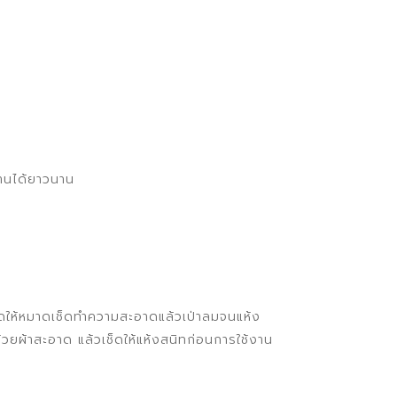
านได้ยาวนาน
ย
้ำบิดให้หมาดเช็ดทำความสะอาดแล้วเป่าลมจนแห้ง
้วยผ้าสะอาด แล้วเช็ดให้แห้งสนิทก่อนการใช้งาน