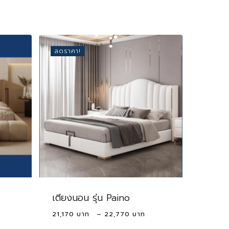
ลดราคา!
เตียงนอน รุ่น Paino
Price
Price
21,170
–
22,770
range:
range: