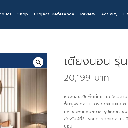
oduct
Shop
Project Reference
Review
Activity
C
เตียงนอน รุ่
20,199
–
ห้องนอนเป็นพื้นที่ที่เรามักใช้เวล
ฟื้นฟูพลังงาน การออกแบบและตก
คลายนอนหลับสบาย รูปแบบเตียงสไต
สำหรับผู้ที่ชื่นชอบการตกแต่งแ
นอน