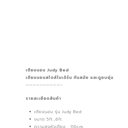
เตียงนอน Judy Bed
เตียงนอนสไตล์โมเดิร์น ทันสมัย และดูอบอุ่น
——————————–
รายละเอียดสินค้า
เตียงนอน รุ่น Judy Bed
ขนาด 5ft.,6ft.
ความสูงหัวเตียง : 110cm.