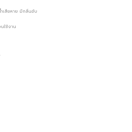
ำเสียหาย มีกลิ่นอับ
อนใช้งาน
์