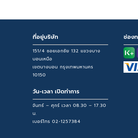
Was:
Is:
was:
is:
15,200 ฿.
10,130 ฿.
15,200 ฿.
10,130 ฿.
ที่อยู่บริษัท
ช่องท
151/4 ซอยเอกชัย 132 แขวงบาง
บอนเหนือ
เขตบางบอน กรุงเทพมหานคร
10150
วัน-เวลา เปิดทำการ
จันทร์ – ศุกร์ เวลา 08.30 – 17.30
น.
เบอร์โทร
02-1257384