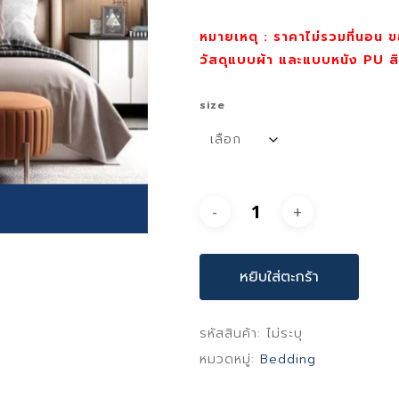
หมายเหตุ : ราคาไม่รวมที่นอน ข
วัสดุแบบผ้า และแบบหนัง PU ส
size
หยิบใส่ตะกร้า
รหัสสินค้า:
ไม่ระบุ
หมวดหมู่:
Bedding