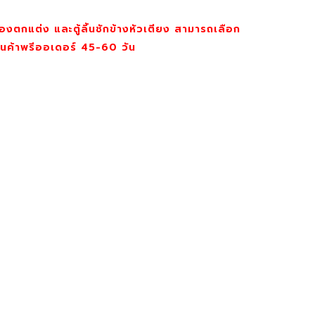
องตกแต่ง และตู้ลิ้นชักข้างหัวเตียง สามารถเลือก
ินค้าพรีออเดอร์ 45-60 วัน