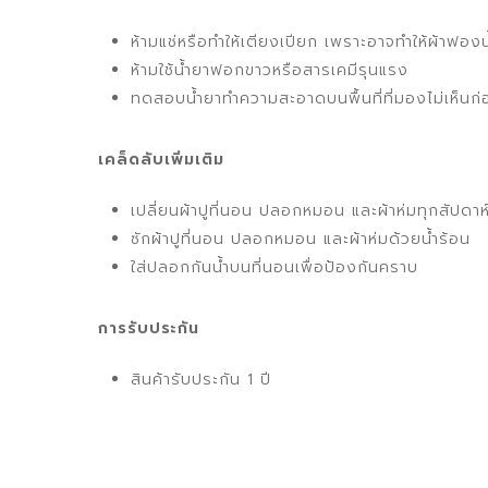
ห้ามแช่หรือทำให้เตียงเปียก เพราะอาจทำให้ผ้าฟองน้
ห้ามใช้น้ำยาฟอกขาวหรือสารเคมีรุนแรง
ทดสอบน้ำยาทำความสะอาดบนพื้นที่ที่มองไม่เห็นก่
เคล็ดลับเพิ่มเติม
เปลี่ยนผ้าปูที่นอน ปลอกหมอน และผ้าห่มทุกสัปดาห
ซักผ้าปูที่นอน ปลอกหมอน และผ้าห่มด้วยน้ำร้อน
ใส่ปลอกกันน้ำบนที่นอนเพื่อป้องกันคราบ
การรับประกัน
สินค้ารับประกัน 1 ปี