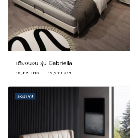
เตียงนอน รุ่น Gabriella
Price
18,399
–
19,999
range:
18,399 ฿
through
ลดราคา!
19,999 ฿