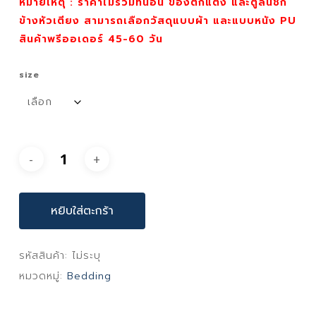
หมายเหตุ : ราคาไม่รวมที่นอน ของตกแต่ง และตู้ลิ้นชัก
ข้างหัวเตียง สามารถเลือกวัสดุแบบผ้า และแบบหนัง PU
สินค้าพรีออเดอร์ 45-60 วัน
size
หยิบใส่ตะกร้า
รหัสสินค้า:
ไม่ระบุ
หมวดหมู่:
Bedding