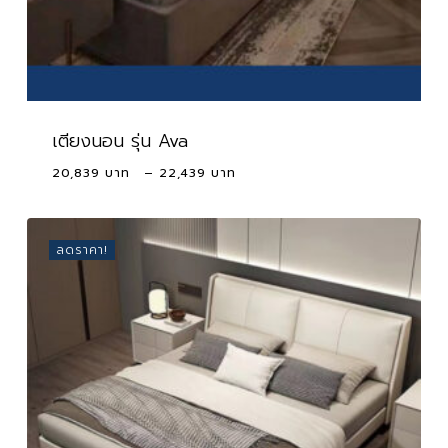
เตียงนอน รุ่น Ava
Price
20,839
–
22,439
range:
20,839 ฿
through
ลดราคา!
22,439 ฿