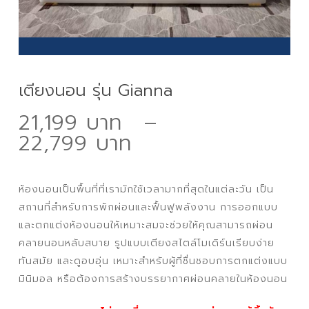
เตียงนอน รุ่น Gianna
21,199
–
Price
22,799
range:
21,199 ฿
ห้องนอนเป็นพื้นที่ที่เรามักใช้เวลามากที่สุดในแต่ละวัน เป็น
through
สถานที่สำหรับการพักผ่อนและฟื้นฟูพลังงาน การออกแบบ
22,799 ฿
และตกแต่งห้องนอนให้เหมาะสมจะช่วยให้คุณสามารถผ่อน
คลายนอนหลับสบาย รูปแบบเตียงสไตล์โมเดิร์นเรียบง่าย
ทันสมัย และดูอบอุ่น เหมาะสำหรับผู้ที่ชื่นชอบการตกแต่งแบบ
มินิมอล หรือต้องการสร้างบรรยากาศผ่อนคลายในห้องนอน