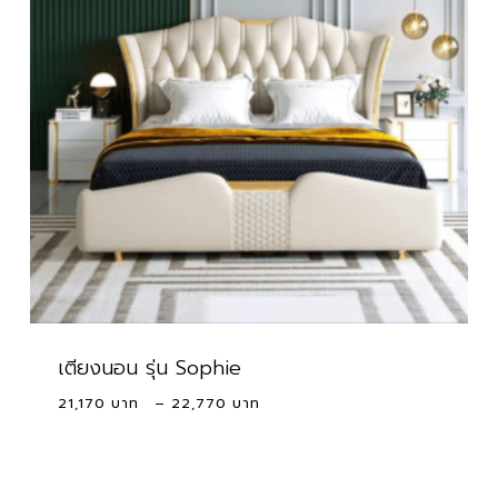
เตียงนอน รุ่น Sophie
Price
21,170
–
22,770
range:
21,170 ฿
through