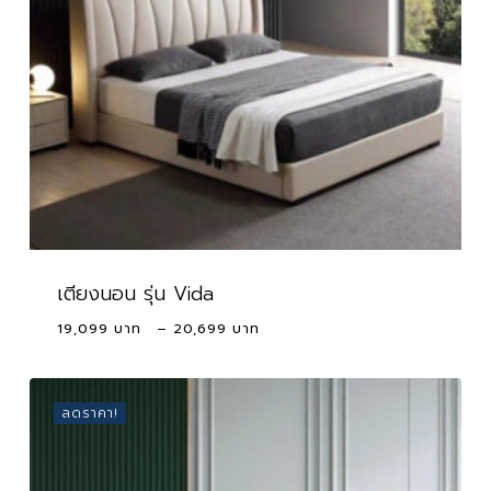
เตียงนอน รุ่น Vida
Price
19,099
–
20,699
range:
19,099 ฿
through
ลดราคา!
20,699 ฿