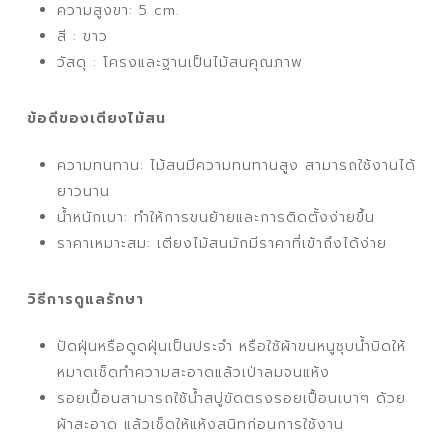
ความสูงขา: 5 cm.
สี : ขาว
วัสดุ : โครงและฐานเป็นไม้สนคุณภาพ
ข้อดีของเตียงไม้สน
ความทนทาน: ไม้สนมีความทนทานสูง สามารถใช้งานได้
ยาวนาน
น้ำหนักเบา: ทำให้การขนย้ายและการติดตั้งง่ายขึ้น
ราคาเหมาะสม: เตียงไม้สนมักมีราคาที่เข้าถึงได้ง่าย
วิธีการดูแลรักษา
ปัดฝุ่นหรือดูดฝุ่นเป็นประจำ หรือใช้ผ้าขนหนูชุบน้ำบิดให้
หมาดเช็ดทำความสะอาดแล้วเป่าลมจนแห้ง
รอยเปื้อนสามารถใช้น้ำสบู่ขัดตรงรอยเปื้อนเบาๆ ด้วย
ผ้าสะอาด แล้วเช็ดให้แห้งสนิทก่อนการใช้งาน