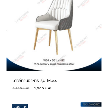
เก้าอี้ทานอาหาร รุ่น Moss
Original
Current
6,750
3,000
price
price
was:
is:
6,750 ฿.
3,000 ฿.
ลดราคา!