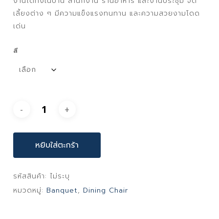
งานได้ทั้งในบ้าน สำนักงาน ร้านอาหาร และงานประชุม จัด
เลี้ยงต่าง ๆ มีความแข็งแรงทนทาน และความสวยงามโดด
เด่น
สี
หยิบใส่ตะกร้า
รหัสสินค้า:
ไม่ระบุ
หมวดหมู่:
Banquet
,
Dining Chair