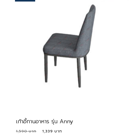
เก้าอี้ทานอาหาร รุ่น Anny
Original
Current
1,590
1,339