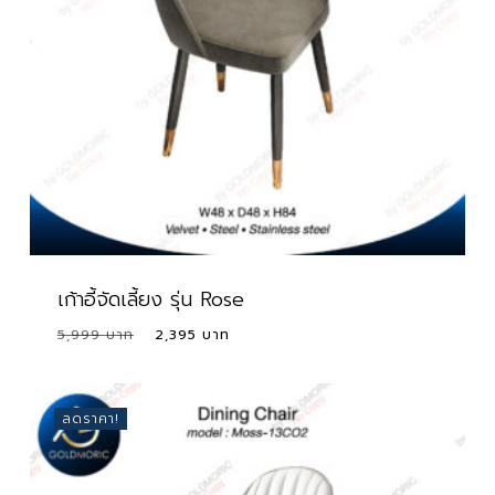
เก้าอี้จัดเลี้ยง รุ่น Rose
Original
Current
5,999
2,395
price
price
was:
is:
5,999 ฿.
2,395 ฿.
ลดราคา!