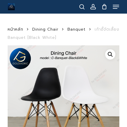
Menu
Skip
to
search
account
main
content
หน้าหลัก
Dining Chair
Banquet
เก้าอี้จัดเลี้ยง
Banquet [Black White]