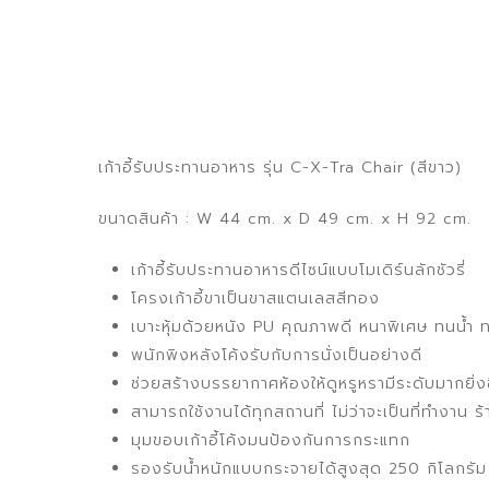
เก้าอี้รับประทานอาหาร รุ่น C-X-Tra Chair (สีขาว)
ขนาดสินค้า : W 44 cm. x D 49 cm. x H 92 cm.
เก้าอี้รับประทานอาหารดีไซน์แบบโมเดิร์นลักชัวรี่
โครงเก้าอี้ขาเป็นขาสแตนเลสสีทอง
เบาะหุ้มด้วยหนัง PU คุณภาพดี หนาพิเศษ ทนน้ำ ทนฝุ
พนักพิงหลังโค้งรับกับการนั่งเป็นอย่างดี
ช่วยสร้างบรรยากาศห้องให้ดูหรูหรามีระดับมากยิ่งข
สามารถใช้งานได้ทุกสถานที่ ไม่ว่าจะเป็นที่ทำงาน
มุมขอบเก้าอี้โค้งมนป้องกันการกระแทก
รองรับน้ำหนักแบบกระจายได้สูงสุด 250 กิโลกรัม