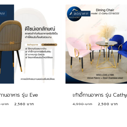
คา!
ลดราคา!
ี้ทานอาหาร รุ่น Eve
เก้าอี้ทานอาหาร รุ่น Cath
Original
Current
Original
Cur
0
2,560
4,990
2,500
price
price
price
pri
was:
is:
was:
is:
6,250 ฿.
2,560 ฿.
4,990 ฿.
2,5