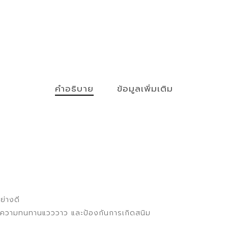
คำอธิบาย
ข้อมูลเพิ่มเติม
ย่างดี
พื่อความทนทานแวววาว และป้องกันการเกิดสนิม