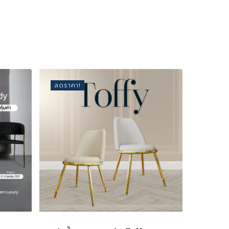
ลดราคา!