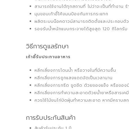
สามารถใช้งานได้ทุกสถานที่ ไม่ว่าจะเป็นที่ทำง
มุมขอบเก้าอี้โค้งมนป้องกันการกระแทก
ผลิตระบบน็อคดาวน์สามารถติดตั้งและประกอบด้
รองรับน้ำหนักแบบกระจายได้สูงสุด 120 กิโลกรัม
วิธีการดูแลรักษา
เก้าอี้รับประทานอาหาร
หลีกเลี่ยงการโดนน้ำ หรือวางในที่มีความชื้น
หลีกเลี่ยงการถูกแสงแดดจัดเป็นเวลานาน
หลีกเลี่ยงการกรีด ขูดขีด ด้วยของแข็ง หรือของ
หลีกเลี่ยงการทำความสะอาดด้วยน้ำยาหรือสารเคมีที่
ควรใช้ไม้ขนไก่ปัดฝุ่นทำความสะอาด หากมีคราบสกป
การรับประกันสินค้า
สินค้ารับประกัน 1 ปี