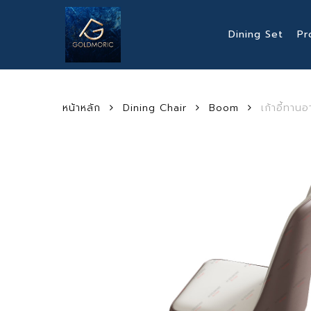
Skip
to
Dining Set
Pr
main
content
หน้าหลัก
Dining Chair
Boom
เก้าอี้ทาน
Hit enter to search or ESC to close