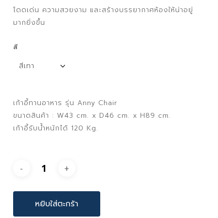
โดดเด่น ความสวยงาม และสร้างบรรยากาศห้องให้น่าอยู่
มากยิ่งขึ้น
สี
เก้าอี้ทานอาหาร รุ่น Anny Chair
ขนาดสินค้า : W43 cm. x D46 cm. x H89 cm.
เก้าอี้รับน้ำหนักได้ 120 Kg.
หยิบใส่ตะกร้า