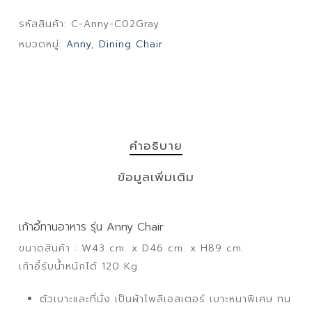
รหัสสินค้า:
C-Anny-C02Gray
หมวดหมู่:
Anny
,
Dining Chair
คำอธิบาย
ข้อมูลเพิ่มเติม
เก้าอี้ทานอาหาร รุ่น Anny Chair
ขนาดสินค้า : W43 cm. x D46 cm. x H89 cm.
เก้าอี้รับน้ำหนักได้ 120 Kg.
ตัวเบาะและที่นั่ง เป็นผ้าโพลีเอสเตอร์ เบาะหนาพิเศษ ทน