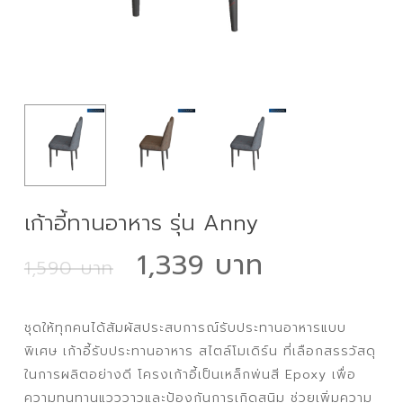
เก้าอี้ทานอาหาร รุ่น Anny
Original
Current
1,339
1,590
price
price
was:
is:
ชุดให้ทุกคนได้สัมผัสประสบการณ์รับประทานอาหารแบบ
1,590 ฿.
1,339 ฿.
พิเศษ เก้าอี้รับประทานอาหาร สไตล์โมเดิร์น ที่เลือกสรรวัสดุ
ในการผลิตอย่างดี โครงเก้าอี้เป็นเหล็กพ่นสี Epoxy เพื่อ
ความทนทานแวววาวและป้องกันการเกิดสนิม ช่วยเพิ่มความ