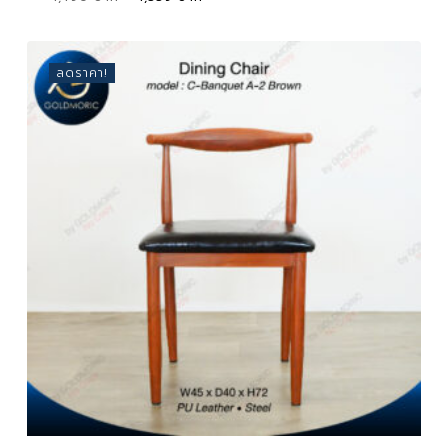
price
price
was:
is:
1,490 ฿.
1,339 ฿.
ลดราคา!