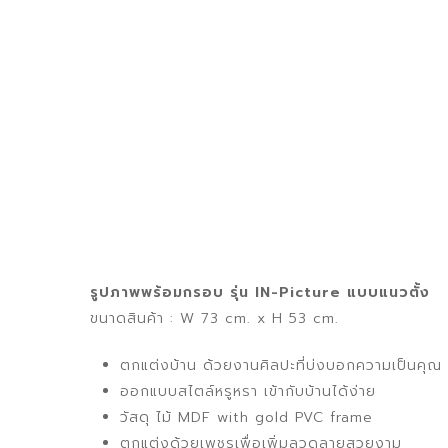
รูปภาพพร้อมกรอบ รุ่น IN-Picture แบบแนวตั้ง
ขนาดสินค้า : W 73 cm. x H 53 cm.
ตกแต่งบ้าน ด้วยงานศิลปะที่บ่งบอกความเป็นคุณ
ออกแบบสไตล์หรูหรา เข้ากับบ้านได้ง่าย
วัสดุ ไม้ MDF with gold PVC frame
ตกแต่งด้วยเพชรเพื่อเพิ่มลวดลายสวยงาม