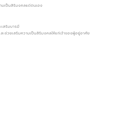
วามเป็นสิริมงคลแด่ตนเอง
เสริมบารมี
ะช่วยเสริมความเป็นสิริมงคลให้แก่เจ้าของผู้อยู่อาศัย