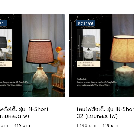
คา!
ลดราคา!
ตั้งโต๊ะ รุ่น IN-Short
โคมไฟตั้งโต๊ะ รุ่น IN-Sho
(แถมหลอดไฟ)
02 (แถมหลอดไฟ)
Original
Current
Original
Curre
0
419
1,590
419
price
price
price
price