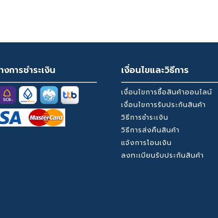
inal
Current
Original
Current
419
was:
is:
was:
is:
e
Price
Price
Price
:
Is:
Was:
Is:
1,590 ฿.
419 ฿.
1,590 ฿.
419 ฿.
0 ฿.
419 ฿.
1,590 ฿.
419 ฿.
างการชำระเงิน
เงื่อนไขและวิธีการ
เงื่อนไขการซื้อสินค้าออนไลน์
เงื่อนไขการรับประกันสินค้า
วิธีการชำระเงิน
วิธีการส่งคืนสินค้า
แจ้งการโอนเงิน
ลงทะเบียนรับประกันสินค้า