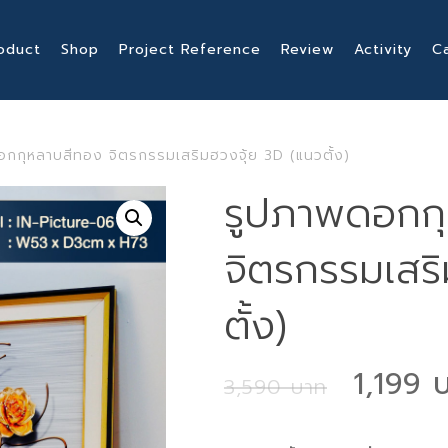
oduct
Shop
Project Reference
Review
Activity
C
กกุหลาบสีทอง จิตรกรรมเสริมฮวงจุ้ย 3D (แนวตั้ง)
รูปภาพดอกก
จิตรกรรมเสร
ตั้ง)
Origin
1,199
3,590
price
was: