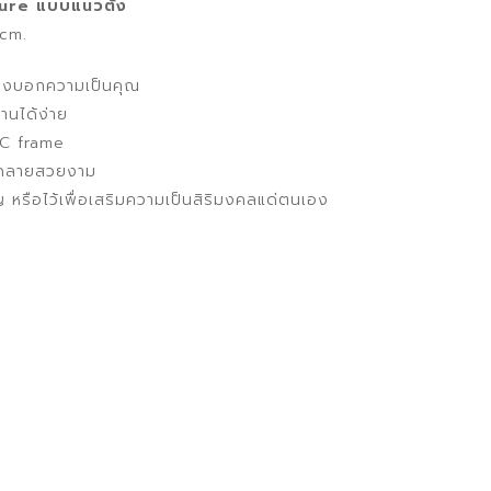
ture แบบแนวตั้ง
฿.
1,199 ฿.
 cm.
่บ่งบอกความเป็นคุณ
านได้ง่าย
VC frame
ลวดลายสวยงาม
หรือไว้เพื่อเสริมความเป็นสิริมงคลแด่ตนเอง