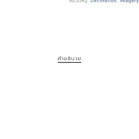
หมวดหมู่:
Decoration
,
Imagery
คำอธิบาย