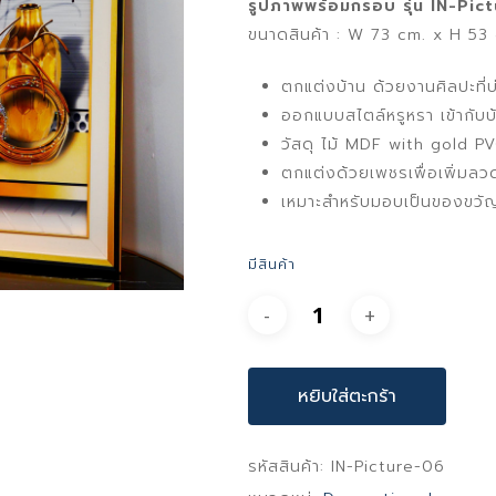
รูปภาพพร้อมกรอบ รุ่น IN-Pic
3,590 
ขนาดสินค้า : W 73 cm. x H 53
ตกแต่งบ้าน ด้วยงานศิลปะที
ออกแบบสไตล์หรูหรา เข้ากับบ้
วัสดุ ไม้ MDF with gold P
ตกแต่งด้วยเพชรเพื่อเพิ่ม
เหมาะสำหรับมอบเป็นของขวัญ 
มีสินค้า
หยิบใส่ตะกร้า
รหัสสินค้า:
IN-Picture-06