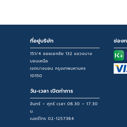
Original
Current
Orig
1,199
419
was:
is:
Price
Price
Pric
Was:
Is:
Was
3,590 ฿.
1,199 ฿.
3,590 ฿.
1,199 ฿.
1,59
ที่อยู่บริษัท
ช่องท
151/4 ซอยเอกชัย 132 แขวงบาง
บอนเหนือ
เขตบางบอน กรุงเทพมหานคร
10150
วัน-เวลา เปิดทำการ
จันทร์ – ศุกร์ เวลา 08.30 – 17.30
น.
เบอร์โทร
02-1257384