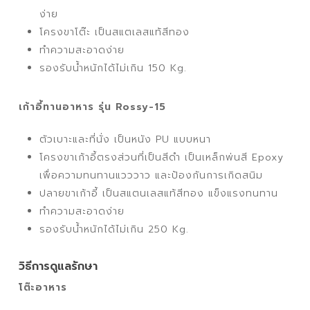
ง่าย
โครงขาโต๊ะ เป็นสแตเลสแท้สีทอง
ทำความสะอาดง่าย
รองรับน้ำหนักได้ไม่เกิน 150 Kg.
เก้าอี้ทานอาหาร รุ่น Rossy-15
ตัวเบาะและที่นั่ง เป็นหนัง PU แบบหนา
โครงขาเก้าอี้ตรงส่วนที่เป็นสีดำ เป็นเหล็กพ่นสี Epoxy
เพื่อความทนทานแวววาว และป้องกันการเกิดสนิม
ปลายขาเก้าอี้ เป็นสแตนเลสแท้สีทอง แข็งแรงทนทาน
ทำความสะอาดง่าย
รองรับน้ำหนักได้ไม่เกิน 250 Kg.
วิธีการดูแลรักษา
โต๊ะอาหาร