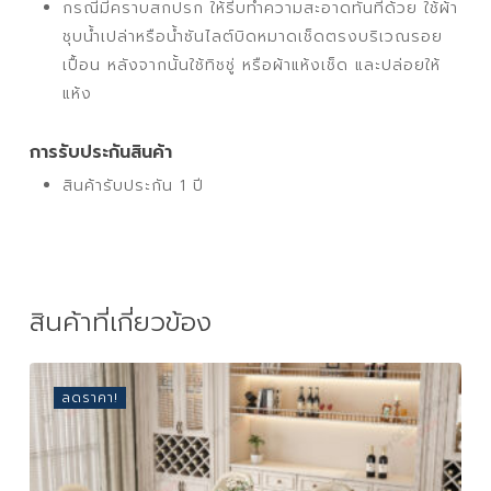
กรณีมีคราบสกปรก ให้รีบทำความสะอาดทันทีด้วย ใช้ผ้า
ชุบน้ำเปล่าหรือน้ำซันไลต์บิดหมาดเช็ดตรงบริเวณรอย
เปื้อน หลังจากนั้นใช้ทิชชู่ หรือผ้าแห้งเช็ด และปล่อยให้
แห้ง
การรับประกันสินค้า
สินค้ารับประกัน 1 ปี
สินค้าที่เกี่ยวข้อง
ลดราคา!