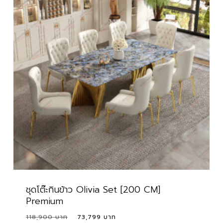
ชุดโต๊ะกินข้าว Olivia Set [200 CM]
Premium
Original
Current
118,900
73,799