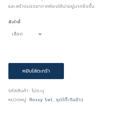
และสร้างบรรยากาศห้องให้น่าอยู่มากยิ่งขึ้น
สีเก้าอี้
หยิบใส่ตะกร้า
รหัสสินค้า:
ไม่ระบุ
หมวดหมู่:
Rossy Set
,
ชุดโต๊ะกินข้าว