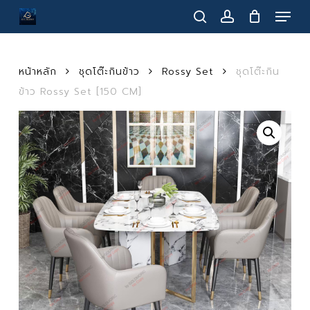
Menu
Skip
to
search
account
main
content
หน้าหลัก
ชุดโต๊ะกินข้าว
Rossy Set
ชุดโต๊ะกิน
ข้าว Rossy Set [150 CM]