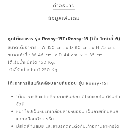
คำอธิบาย
ข้อมูลเพิ่มเติม
ชุดโต๊ะอาหาร รุ่น Rossy-15T+Rossy-15 (โต๊ะ 1+เก้าอี้ 6)
ขนาดโต๊ะอาหาร : W 150 cm. x D 80 cm. x H 75 cm.
ขนาดเก้าอี้ : W 46 cm. x D 44 cm. x H 85 cm.
โต๊ะรับน้ำหนักได้ 150 Kg.
เก้าอี้รับน้ำหนักได้ 250 Kg.
โต๊ะอาหารหินแท้เคลือบลายหินอ่อน รุ่น Rossy-15T
โต๊ะอาหารหินแท้เคลือบลายหินอ่อน ดีไซน์แบบโมเดิร์นลัก
ชัวรี
หน้าท็อปเป็นหินแท้เคลือบลายหินอ่อน เป็นลายที่ทันสมัย
และเคลือบด้วยเรซิ่น
มีสไตล์ทันสมัย และสามรถตกแต่งกับเก้าอี้ทานอาหารได้