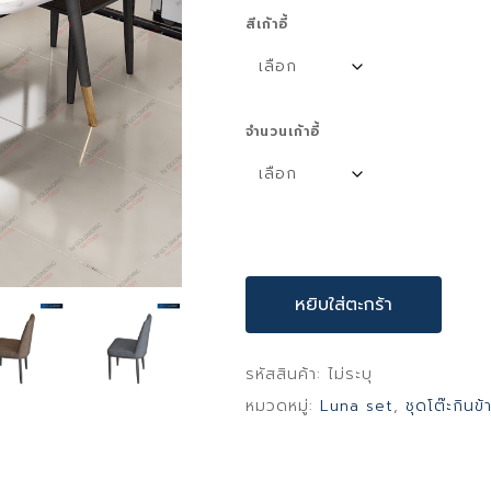
สีเก้าอี้
จำนวนเก้าอี้
หยิบใส่ตะกร้า
รหัสสินค้า:
ไม่ระบุ
หมวดหมู่:
Luna set
,
ชุดโต๊ะกินข้