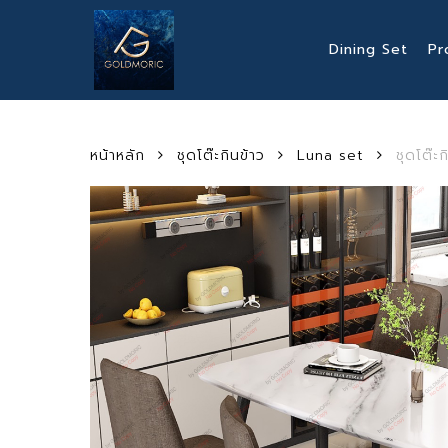
Skip
to
Dining Set
Pr
main
content
หน้าหลัก
ชุดโต๊ะกินข้าว
Luna set
ชุดโต๊ะ
Hit enter to search or ESC to close