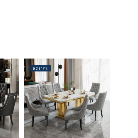
ลดราคา!