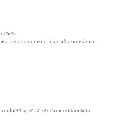
อยให้แห้ง
หิน ควรมีที่รองก้นหม้อ หรือถ้าเป็นจาน หรือถ้วย
ั้นใช้ทิชชู่ หรือผ้าแห้งเช็ด และปล่อยให้แห้ง