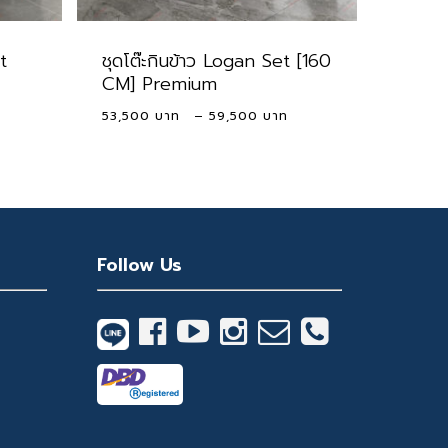
t
ชุดโต๊ะกินข้าว Logan Set [160
CM] Premium
Current
Price
53,500
–
59,500
price
range:
s:
53,500 ฿
19,900 ฿.
through
59,500 ฿
Follow Us