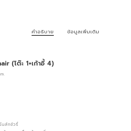
คำอธิบาย
ข้อมูลเพิ่มเติม
r (โต๊ะ 1+เก้าอี้ 4)
cm.
นลักชัวรี่