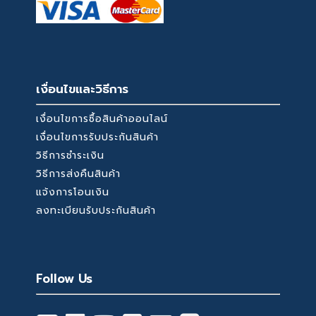
เงื่อนไขและวิธีการ
เงื่อนไขการซื้อสินค้าออนไลน์
เงื่อนไขการรับประกันสินค้า
วิธีการชำระเงิน
วิธีการส่งคืนสินค้า
แจ้งการโอนเงิน
ลงทะเบียนรับประกันสินค้า
Follow Us