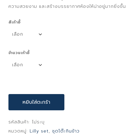
ความสวยงาม และสร้างบรรยากาศห้องให้น่าอยู่มากยิ่งขึ้น
สีเก้าอี้
จำนวนเก้าอี้
หยิบใส่ตะกร้า
รหัสสินค้า:
ไม่ระบุ
หมวดหมู่:
Lilly set
,
ชุดโต๊ะกินข้าว