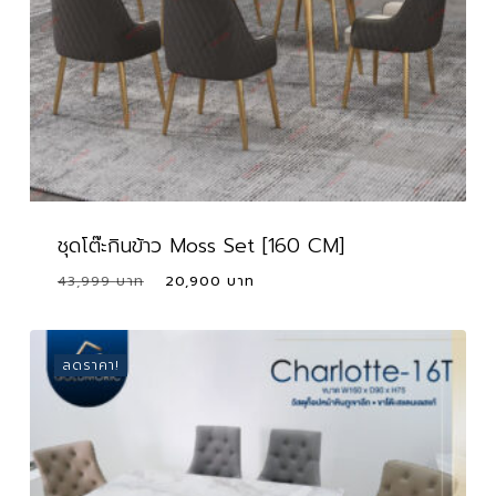
ชุดโต๊ะกินข้าว Moss Set [160 CM]
Original
Current
43,999
20,900
price
price
was:
is:
43,999 ฿.
20,900 ฿.
ลดราคา!