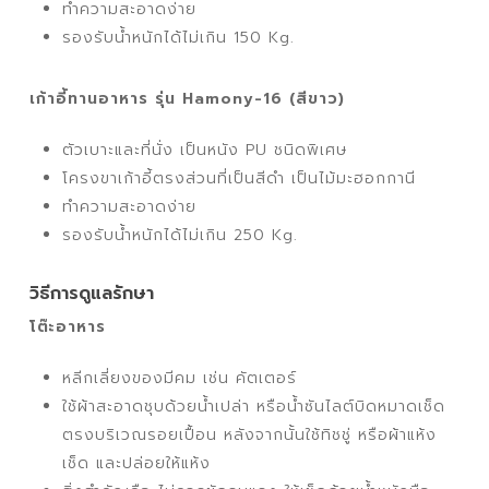
ทำความสะอาดง่าย
รองรับน้ำหนักได้ไม่เกิน 150 Kg.
เก้าอี้ทานอาหาร รุ่น Hamony-16 (สีขาว)
ตัวเบาะและที่นั่ง เป็นหนัง PU ชนิดพิเศษ
โครงขาเก้าอี้ตรงส่วนที่เป็นสีดำ เป็นไม้มะฮอกกานี
ทำความสะอาดง่าย
รองรับน้ำหนักได้ไม่เกิน 250 Kg.
วิธีการดูแลรักษา
โต๊ะอาหาร
หลีกเลี่ยงของมีคม เช่น คัตเตอร์
ใช้ผ้าสะอาดชุบด้วยน้ำเปล่า หรือน้ำซันไลต์บิดหมาดเช็ด
ตรงบริเวณรอยเปื้อน หลังจากนั้นใช้ทิชชู่ หรือผ้าแห้ง
เช็ด และปล่อยให้แห้ง