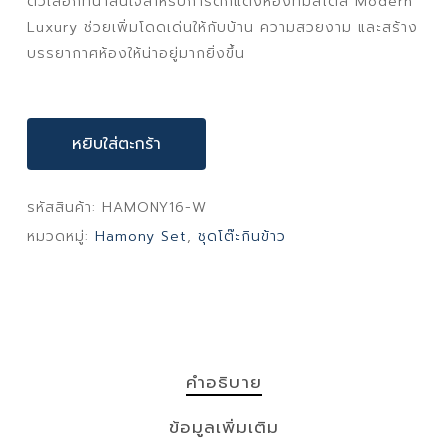
ตัวเลือกที่น่าสนใจสำหรับการตกแต่งห้องที่มีสไตล์ Modern
Luxury ช่วยเพิ่มโดดเด่นให้กับบ้าน ความสวยงาม และสร้าง
บรรยากาศห้องให้น่าอยู่มากยิ่งขึ้น
หยิบใส่ตะกร้า
รหัสสินค้า:
HAMONY16-W
หมวดหมู่:
Hamony Set
,
ชุดโต๊ะกินข้าว
คำอธิบาย
ข้อมูลเพิ่มเติม