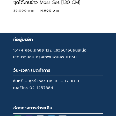
ชุดโต๊ะกินข้าว Moss Set [130 CM]
Original
Current
36,000
14,900
price
price
was:
is:
36,000 ฿.
14,900 ฿.
ที่อยู่บริษัท
151/4 ซอยเอกชัย 132 แขวงบางบอนเหนือ
เขตบางบอน กรุงเทพมหานคร 10150
วัน-เวลา เปิดทำการ
จันทร์ – ศุกร์ เวลา 08.30 – 17.30 น.
เบอร์โทร
02-1257384
ช่องทางการชำระเงิน