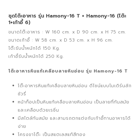
ชุดโต๊ะอาหาร รุ่น Hamony-16 T + Hamony-16 (โต๊ะ
1+เก้าอี้ 6)
ขนาดโต๊ะอาหาร : W 160 cm. x D 90 cm. x H 75 cm.
ขนาดเก้าอี้ : W 58 cm. x D 53 cm. x H 96 cm.
โต๊ะรับน้ำหนักได้ 150 Kg.
เก้าอี้รับน้ำหนักได้ 250 Kg.
โต๊ะอาหารหินแท้เคลือบลายหินอ่อน รุ่น Hamony-16 T
โต๊ะอาหารหินแท้เคลือบลายหินอ่อน ดีไซน์แบบโมเดิร์นลัก
ชัวรี่
หน้าท็อปเป็นหินแท้เคลือบลายหินอ่อน เป็นลายที่ทันสมัย
และเคลือบด้วยเรซิ่น
มีสไตล์ทันสมัย และสามรถตกแต่งกับเก้าอี้ทานอาหารได้
ง่าย
โครงขาโต๊ะ เป็นสแตเลสแท้สีทอง