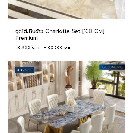
ชุดโต๊ะกินข้าว Charlotte Set [160 CM]
Premium
Price
46,900
–
60,500
range:
46,900 ฿
through
ลดราคา!
60,500 ฿