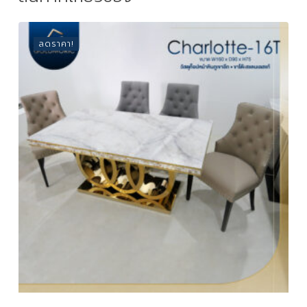
ลดราคา!