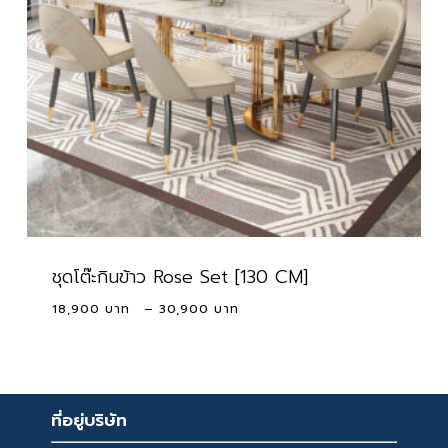
ชุดโต๊ะกินข้าว Rose Set [130 CM]
Price
18,900
–
30,900
range:
18,900 ฿
through
30,900 ฿
ที่อยู่บริษัท