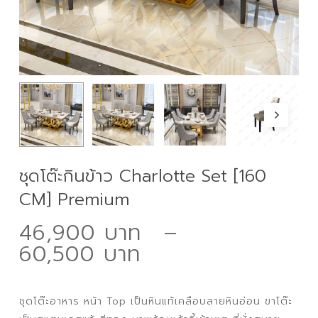
ชุดโต๊ะกินข้าว Charlotte Set [160
CM] Premium
46,900
–
Price
60,500
range:
46,900 ฿
ชุดโต๊ะอาหาร หน้า Top เป็นหินแท้เคลือบลายหินอ่อน ขาโต๊ะ
through