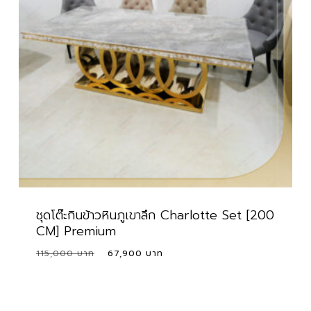
ชุดโต๊ะกินข้าวหินภูเขาลึก Charlotte Set [200
CM] Premium
Original
Current
115,000
67,900
price
price
was:
is:
115,000 ฿.
67,900 ฿.