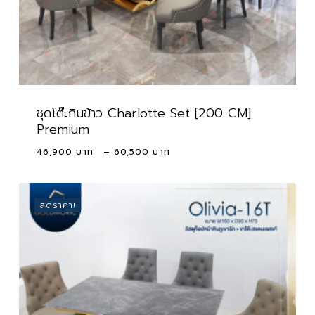
ชุดโต๊ะกินข้าว Charlotte Set [200 CM]
Premium
Price
46,900
–
60,500
range:
46,900 ฿
through
ลดราคา!
60,500 ฿