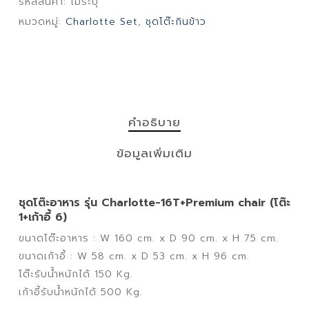
รหัสสินค้า:
ไม่ระบุ
หมวดหมู่:
Charlotte Set
,
ชุดโต๊ะกินข้าว
คำอธิบาย
ข้อมูลเพิ่มเติม
ชุดโต๊ะอาหาร รุ่น Charlotte-16T+Premium chair (โต๊ะ
1+เก้าอี้ 6)
ขนาดโต๊ะอาหาร : W 160 cm. x D 90 cm. x H 75 cm.
ขนาดเก้าอี้ : W 58 cm. x D 53 cm. x H 96 cm.
โต๊ะรับน้ำหนักได้ 150 Kg.
เก้าอี้รับน้ำหนักได้ 500 Kg.