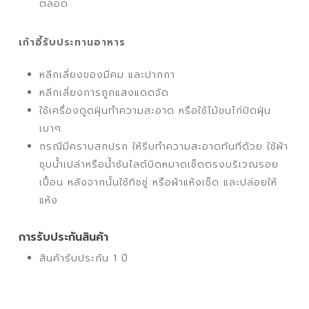
ตลอด
เก้าอี้รับประทานอาหาร
หลีกเลี่ยงของมีคม และปากกา
หลีกเลี่ยงการถูกแสงแดดจัด
ใช้เครื่องดูดฝุ่นทำความสะอาด หรือใช้ไม้ขนไก่ปัดฝุ่น
เบาๆ
กรณีมีคราบสกปรก ให้รีบทำความสะอาดทันทีด้วย ใช้ผ้า
ชุบน้ำเปล่าหรือน้ำซันไลต์บิดหมาดเช็ดตรงบริเวณรอย
เปื้อน หลังจากนั้นใช้ทิชชู่ หรือผ้าแห้งเช็ด และปล่อยให้
แห้ง
การรับประกันสินค้า
สินค้ารับประกัน 1 ปี