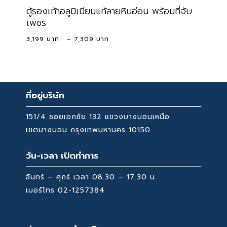
ตู้รองเท้าอลูมิเนียมแท้ลายหินอ่อน พร้อมที่จับ
เพชร
Price
3,199
–
7,309
range:
3,199 ฿
through
7,309 ฿
ที่อยู่บริษัท
151/4 ซอยเอกชัย 132 แขวงบางบอนเหนือ
เขตบางบอน กรุงเทพมหานคร 10150
วัน-เวลา เปิดทำการ
จันทร์ – ศุกร์ เวลา 08.30 – 17.30 น.
เบอร์โทร
02-1257384