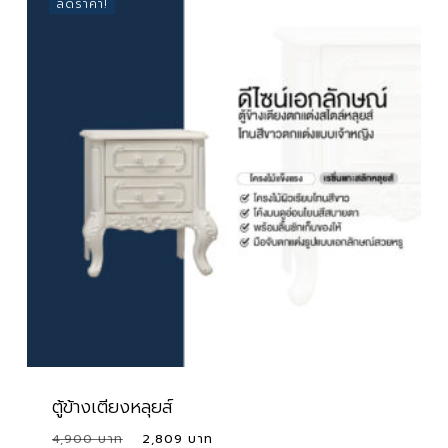
ลดราคา!
7,069 ฿
ตู้ข้างเตียงหลุยส์
Original
Current
4,900
2,809