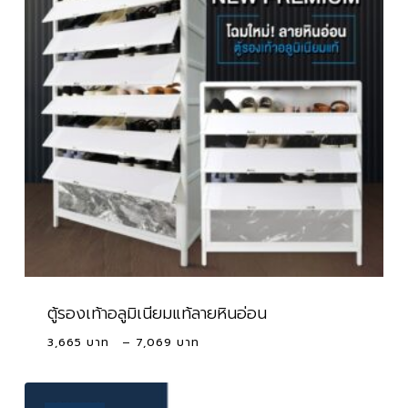
ตู้รองเท้าอลูมิเนียมแท้ลายหินอ่อน
Price
3,665
–
7,069
range:
3,665 ฿
through