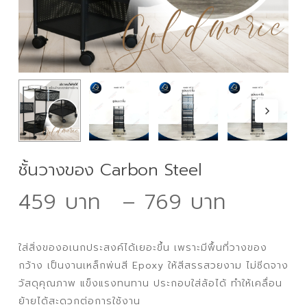
ชั้นวางของ Carbon Steel
Price
459
–
769
range:
459 ฿
ใส่สิ่งของอเนกประสงค์ได้เยอะขึ้น เพราะมีพื้นที่วางของ
throu
กว้าง เป็นงานเหล็กพ่นสี Epoxy ให้สีสรรสวยงาม ไม่ซีดจาง
769 ฿
วัสดุคุณภาพ แข็งแรงทนทาน ประกอบใส่ล้อได้ ทำให้เคลื่อน
ย้ายได้สะดวกต่อการใช้งาน