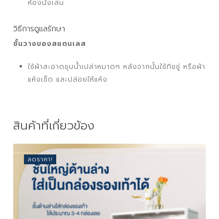
ห้องนั่งเล่น
วิธีการดูแลรักษา
ชั้นวางของสแตนเลส
ใช้ผ้าสะอาดชุบน้ำเปล่าหมาดๆ หลังจากนั้นใช้ทิชชู่ หรือผ้า
แห้งเช็ด และปล่อยให้แห้ง
สินค้าที่เกี่ยวข้อง
ลดราคา!