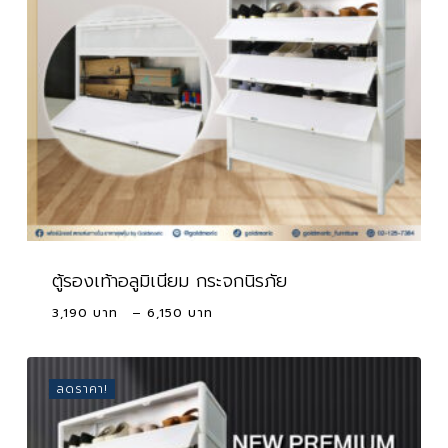
ตู้รองเท้าอลูมิเนียม กระจกนิรภัย
Price
3,190
–
6,150
range:
3,190 ฿
through
ลดราคา!
6,150 ฿