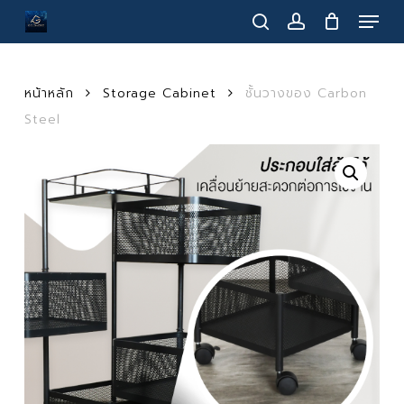
Menu
Skip
to
search
account
main
content
หน้าหลัก
Storage Cabinet
ชั้นวางของ Carbon
Steel