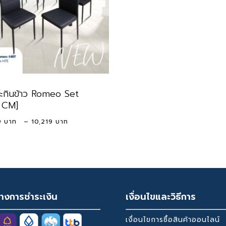
ต๊ะกินข้าว Romeo Set
 CM]
Price
9
–
10,219
range:
9,009 ฿
through
10,219 ฿
างการชำระเงิน
เงื่อนไขและวิธีการ
เงื่อนไขการซื้อสินค้าออนไลน์