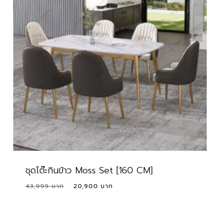
ชุดโต๊ะกินข้าว Moss Set [160 CM]
Original
Current
43,999
20,900
price
price
was:
is:
43,999 ฿.
20,900 ฿.