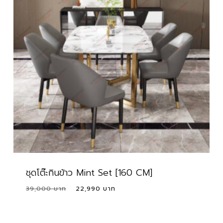
ชุดโต๊ะกินข้าว Mint Set [160 CM]
Original
Current
39,000
22,990
price
price
was:
is:
39,000 ฿.
22,990 ฿.