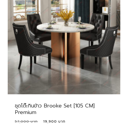
ชุดโต๊ะกินข้าว Brooke Set [105 CM]
Premium
Original
Current
57,000
19,900
price
price