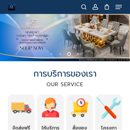
Menu
Skip
to
search
account
main
content
การบริการของเรา
OUR SERVICE
จัดส่งฟรี
ให้บริการ
สั่งของ
โครงกา