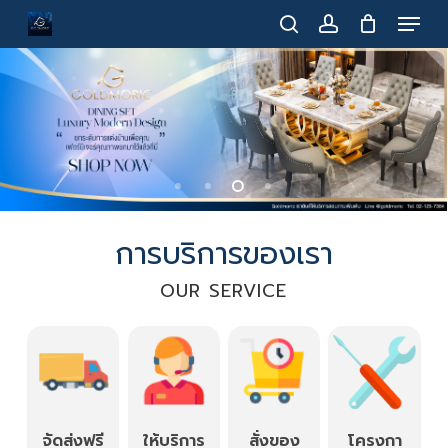
Menu
Skip
to
search
account
main
content
การบริการของเรา
OUR SERVICE
จัดส่งฟรี
ให้บริการ
สั่งของ
โครงกา