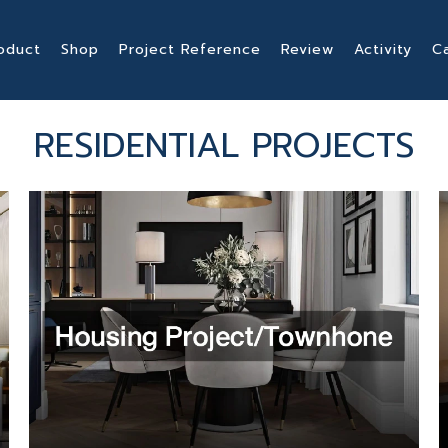
oduct
Shop
Project Reference
Review
Activity
C
RESIDENTIAL PROJECTS